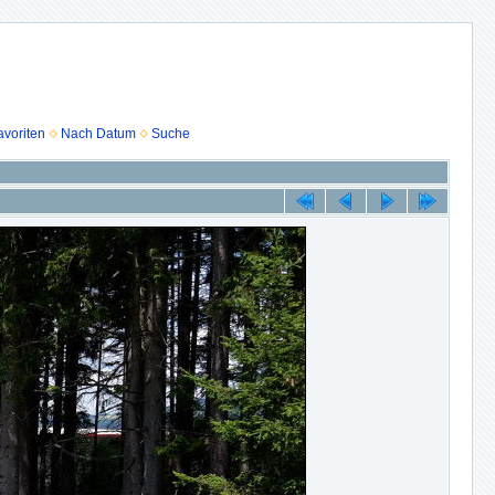
voriten
Nach Datum
Suche