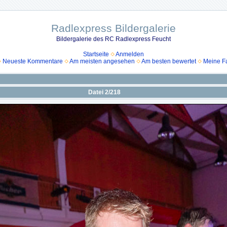
Radlexpress Bildergalerie
Bildergalerie des RC Radlexpress Feucht
Startseite
Anmelden
Neueste Kommentare
Am meisten angesehen
Am besten bewertet
Meine Fa
Datei 2/218