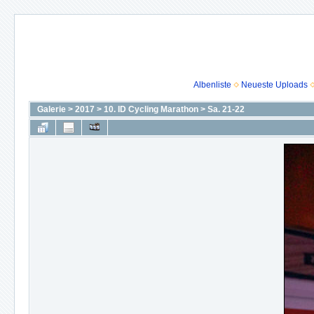
Albenliste
Neueste Uploads
Galerie
>
2017
>
10. ID Cycling Marathon
>
Sa. 21-22