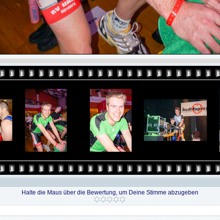
Halte die Maus über die Bewertung, um Deine Stimme abzugeben