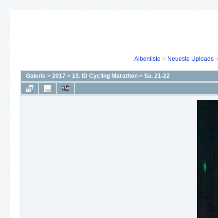
Albenliste
Neueste Uploads
Galerie
>
2017
>
10. ID Cycling Marathon
>
Sa. 21-22