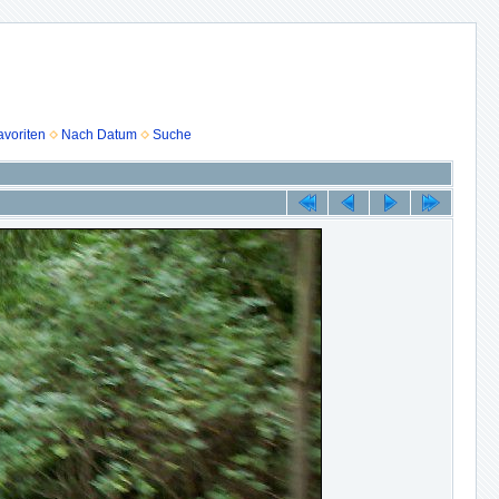
voriten
Nach Datum
Suche