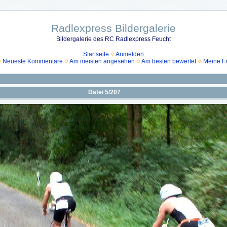
Radlexpress Bildergalerie
Bildergalerie des RC Radlexpress Feucht
Startseite
Anmelden
Neueste Kommentare
Am meisten angesehen
Am besten bewertet
Meine Fa
Datei 5/207