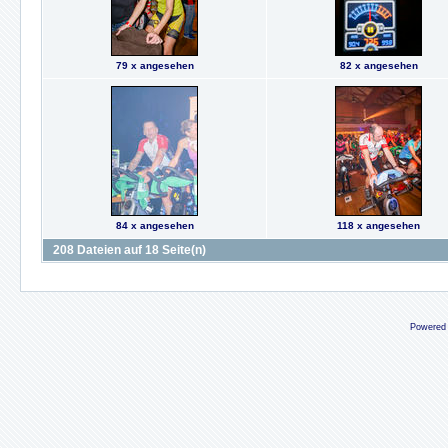
79 x angesehen
82 x angesehen
84 x angesehen
118 x angesehen
208 Dateien auf 18 Seite(n)
Powered