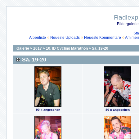
Radlexpr
Bildergaleri
Sta
Albenliste
Neueste Uploads
Neueste Kommentare
Am mei
Galerie
>
2017
>
10. ID Cycling Marathon
>
Sa. 19-20
Sa. 19-20
90 x angesehen
80 x angesehen